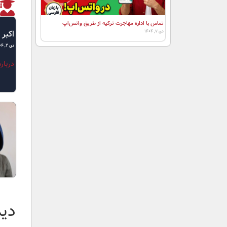
تماس با اداره مهاجرت ترکیه از طریق واتس‌اپ
اکبر 
دی ۷, ۱۴۰۴
دی ۲, ۱۴۰۴
دربار
دید