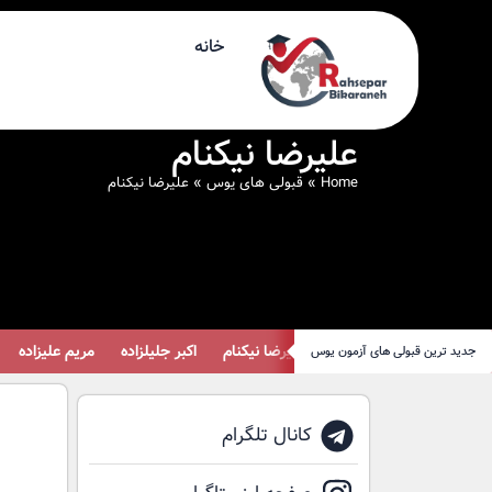
خانه
علیرضا نیکنام
Home
»
قبولی های یوس
»
علیرضا نیکنام
علیرضا نیکنام
اکبر جلیلزاده
مریم علیزاده
ف
جدید ترین قبولی های آزمون یوس
کانال تلگرام