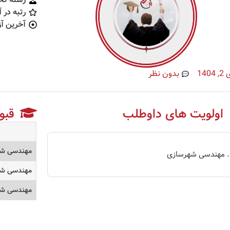
رتبه در 
آخرین آز
 1404
بدون نظر
اولویت های داوطلب
قبو
مهندسی شه
مهندسی شهرسازی
مهندسی شه
مهندسی شه