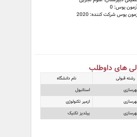
آزمون یوس: 0
مون یوس شرکت کننده: 2020
لی های داوطلب
رشته قبولی
نام دانشگاه
رسازی
استانبول
رسازی
ازمیر تکنولوژی
رسازی
ییلدیز تکنیک