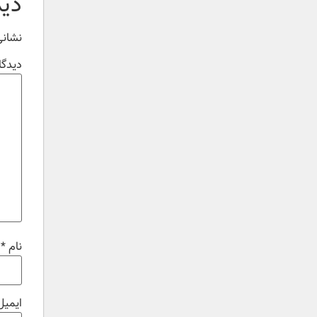
دید
نشانی
دیدگا
نام
*
ایمی