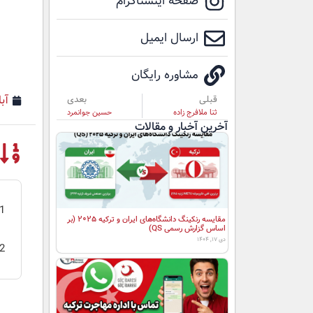
صفحه اینستاگرام
ارسال ایمیل
مشاوره رایگان
آبان 
قبلی
بعدی
ثنا ملافرج زاده
حسین جوانمرد
آخرین آخبار و مقالات
مقایسه رنکینگ دانشگاه‌های ایران و ترکیه ۲۰۲۵ (بر
اساس گزارش رسمی QS)
دی ۱۷, ۱۴۰۴