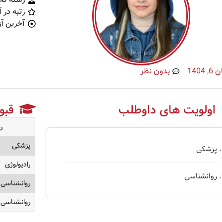
رتبه در 
آخرین آز
6, 1404
بدون نظر
اولویت های داوطلب
قبو
ر
پزشکی
پزشکی
رادیولوژی
روانشناسی
روانشناسی
روانشناسی